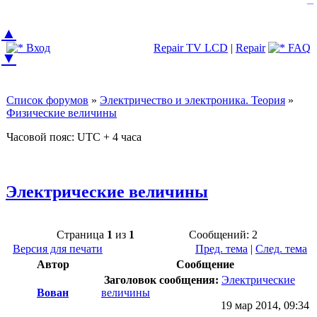
—
▲
Вход
Repair TV LCD
|
Repair
FAQ
▼
Список форумов
»
Электричество и электроника. Теория
»
Физические величины
Часовой пояс: UTC + 4 часа
Электрические величины
Страница
1
из
1
Сообщений: 2
Версия для печати
Пред. тема
|
След. тема
Автор
Сообщение
Заголовок сообщения:
Электрические
Вован
величины
19 мар 2014, 09:34