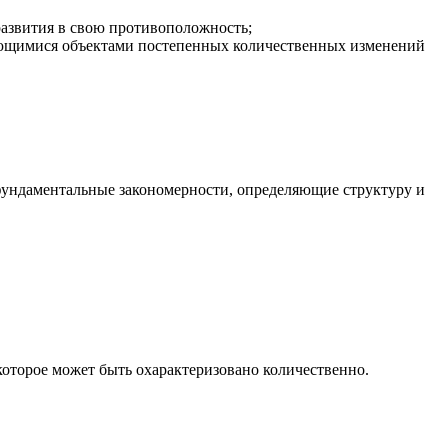
развития в свою противоположность;
ающимися объектами постепенных количественных изменений
 фундаментальные закономерности, определяющие структуру и
которое может быть охарактеризовано количественно.