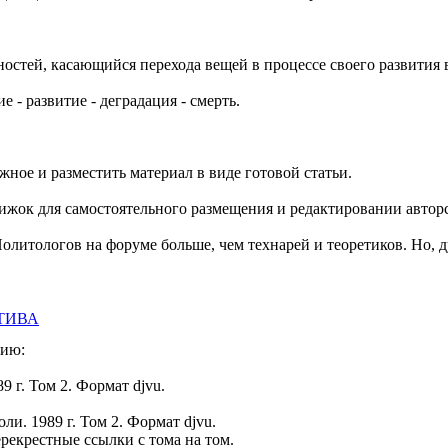
остей, касающийся перехода вещей в процессе своего развития
 - развитие - деградация - смерть.
ное и разместить материал в виде готовой статьи.
жок для самостоятельного размещения и редактировании авторс
олитологов на форуме больше, чем технарей и теоретиков. Но,
АТИВА
нию:
9 г. Том 2. Формат djvu.
. 1989 г. Том 2. Формат djvu.
рекрестные ссылки с тома на том.