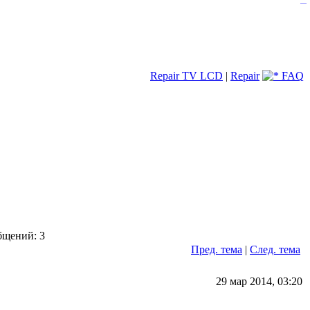
—
Repair TV LCD
|
Repair
FAQ
щений: 3
Пред. тема
|
След. тема
29 мар 2014, 03:20