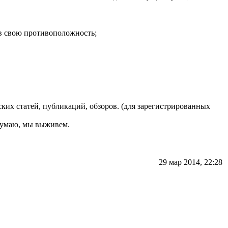
 в свою противоположность;
ких статей, публикаций, обзоров. (для зарегистрированных
 думаю, мы выживем.
29 мар 2014, 22:28