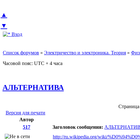
▲
▼
Вход
Список форумов
»
Электричество и электроника. Теория
»
Физ
Часовой пояс: UTC + 4 часа
АЛЬТЕРНАТИВА
Страниц
Версия для печати
Автор
517
Заголовок сообщения:
АЛЬТЕРНАТИ
http://ru.wikipedia.org/wiki/%D0%94%